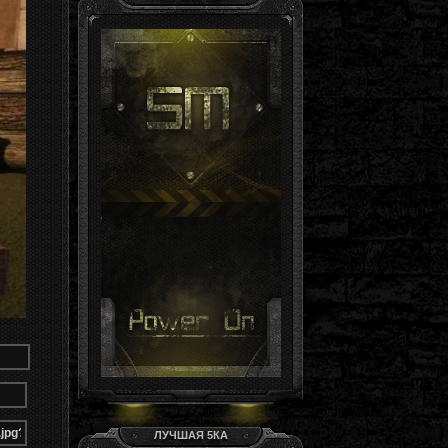
Гость, ты здесь -й день
Группа: Гости
ЛУЧШАЯ 5КА