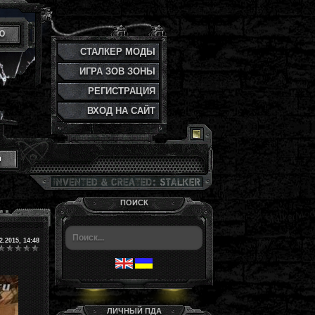
Ю
СТАЛКЕР МОДЫ
ИГРА ЗОВ ЗОНЫ
РЕГИСТРАЦИЯ
ВХОД НА САЙТ
и
ПОИСК
2.2015, 14:48
ЛИЧНЫЙ ПДА