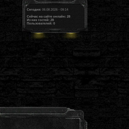
Сегодня:
06.08.2026 - 09:14
Сейчас на сайте онлайн:
28
Из них гостей:
28
Пользователей:
0