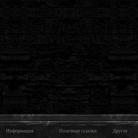
Информация
Полезные ссылки
Другое