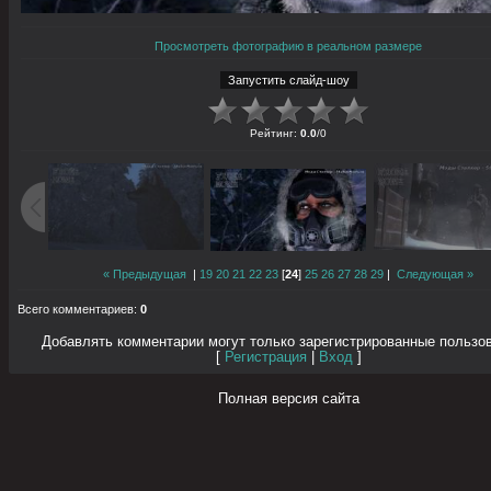
Просмотреть фотографию в реальном размере
Рейтинг
:
0.0
/
0
« Предыдущая
|
19
20
21
22
23
[
24
]
25
26
27
28
29
|
Следующая »
Всего комментариев
:
0
Добавлять комментарии могут только зарегистрированные пользо
[
Регистрация
|
Вход
]
Полная версия сайта