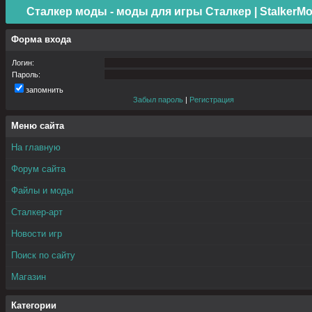
Сталкер моды - моды для игры Сталкер | StalkerMo
Форма входа
Логин:
Пароль:
запомнить
Забыл пароль
|
Регистрация
Меню сайта
На главную
Форум сайта
Файлы и моды
Сталкер-арт
Новости игр
Поиск по сайту
Магазин
Категории