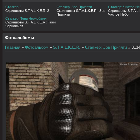
Сталкер 2
Сталкер: Зов Припяти
Сталкер: Чистое Не
Скриншоты S.T.A.L.K.E.R. 2
Скриншоты S.T.A.L.K.E.R.: Зов
Скриншоты S.T.A.L.K
Припяти
Чистое Небо
Сталкер: Тени Чернобыля
Скриншоты S.T.A.L.K.E.R.: Тени
Чернобыля
Фотоальбомы
Главная
»
Фотоальбом
»
S.T.A.L.K.E.R.
»
Сталкер: Зов Припяти
» 313