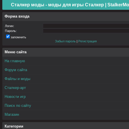
Сталкер моды - моды для игры Сталкер | StalkerMo
Форма входа
Логин:
Пароль:
запомнить
Забыл пароль
|
Регистрация
Меню сайта
На главную
Форум сайта
Файлы и моды
Сталкер-арт
Новости игр
Поиск по сайту
Магазин
Категории