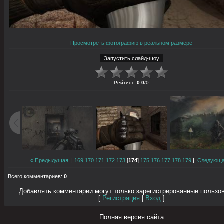
Просмотреть фотографию в реальном размере
Рейтинг
:
0.0
/
0
« Предыдущая
|
169
170
171
172
173
[
174
]
175
176
177
178
179
|
Следующа
Всего комментариев
:
0
Добавлять комментарии могут только зарегистрированные пользо
[
Регистрация
|
Вход
]
Полная версия сайта