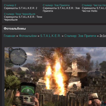
Сталкер 2
Сталкер: Зов Припяти
Сталкер: Чистое Не
Скриншоты S.T.A.L.K.E.R. 2
Скриншоты S.T.A.L.K.E.R.: Зов
Скриншоты S.T.A.L.K
Припяти
Чистое Небо
Сталкер: Тени Чернобыля
Скриншоты S.T.A.L.K.E.R.: Тени
Чернобыля
Фотоальбомы
Главная
»
Фотоальбом
»
S.T.A.L.K.E.R.
»
Сталкер: Зов Припяти
» 2c1