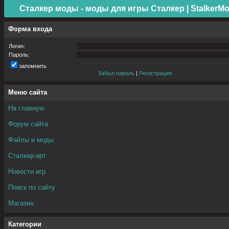
Сталкер моды - моды для игры Сталкер | StalkerMo
Форма входа
Логин:
Пароль:
запомнить
Забыл пароль
|
Регистрация
Меню сайта
На главную
Форум сайта
Файлы и моды
Сталкер-арт
Новости игр
Поиск по сайту
Магазин
Категории