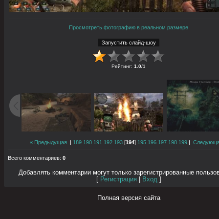
Просмотреть фотографию в реальном размере
Рейтинг
:
1.0
/
1
« Предыдущая
|
189
190
191
192
193
[
194
]
195
196
197
198
199
|
Следующа
Всего комментариев
:
0
Добавлять комментарии могут только зарегистрированные пользо
[
Регистрация
|
Вход
]
Полная версия сайта