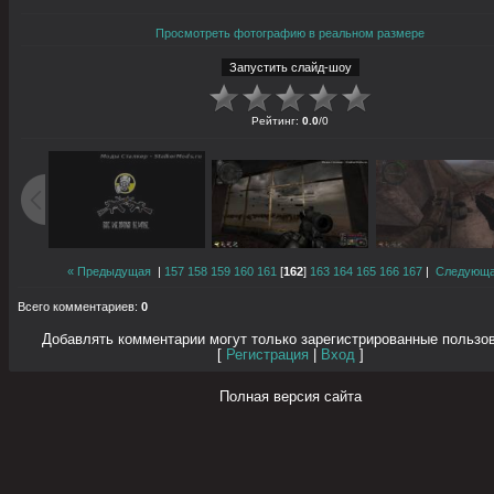
Просмотреть фотографию в реальном размере
Рейтинг
:
0.0
/
0
« Предыдущая
|
157
158
159
160
161
[
162
]
163
164
165
166
167
|
Следующа
Всего комментариев
:
0
Добавлять комментарии могут только зарегистрированные пользо
[
Регистрация
|
Вход
]
Полная версия сайта