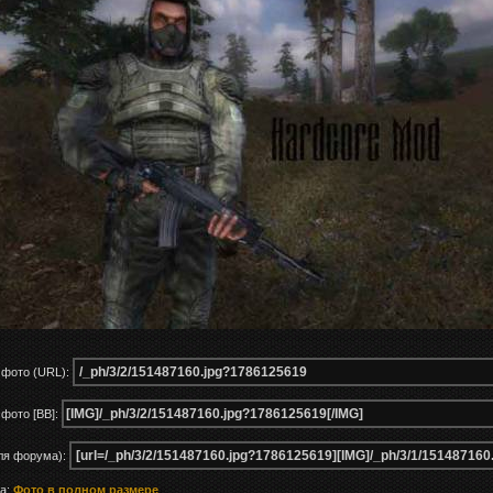
 фото (URL):
фото [BB]:
ля форума):
ка:
Фото в полном размере