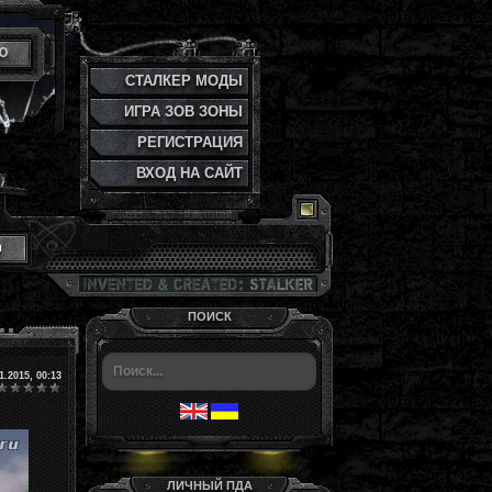
Ю
СТАЛКЕР МОДЫ
ИГРА ЗОВ ЗОНЫ
РЕГИСТРАЦИЯ
ВХОД НА САЙТ
и
ПОИСК
1.2015, 00:13
ЛИЧНЫЙ ПДА