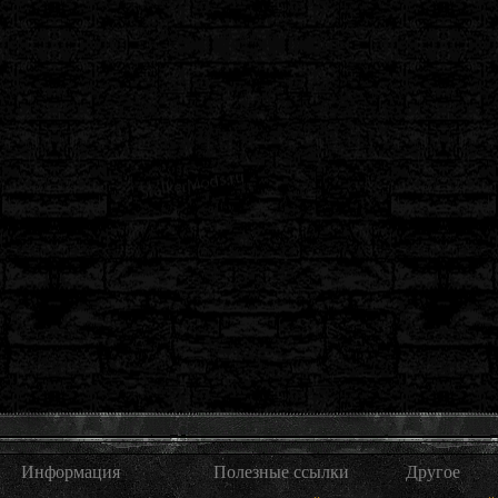
Информация
Полезные ссылки
Другое