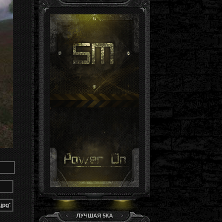
Гость, ты здесь -й день
Группа: Гости
ЛУЧШАЯ 5КА