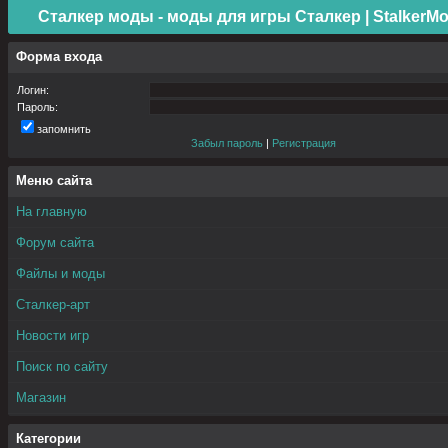
Сталкер моды - моды для игры Сталкер | StalkerMo
Форма входа
Логин:
Пароль:
запомнить
Забыл пароль
|
Регистрация
Меню сайта
На главную
Форум сайта
Файлы и моды
Сталкер-арт
Новости игр
Поиск по сайту
Магазин
Категории