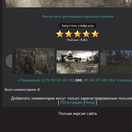
Просмотреть фотографию в реальном размере
Рейтинг
:
5.0
/
1
« Предыдущая
|
179
180
181
182
183
[
184
]
185
186
187
188
189
|
Следующа
Всего комментариев
:
0
Добавлять комментарии могут только зарегистрированные пользо
[
Регистрация
|
Вход
]
Полная версия сайта