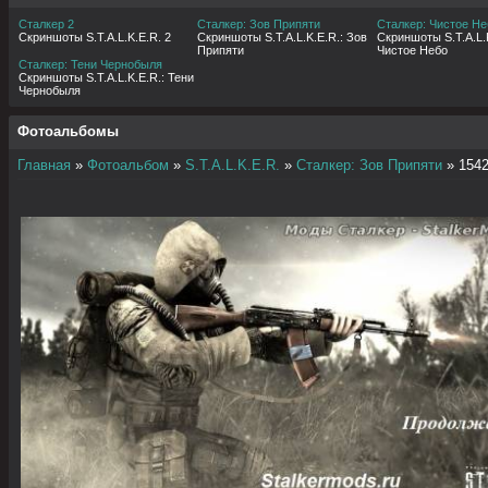
Сталкер 2
Сталкер: Зов Припяти
Сталкер: Чистое Не
Скриншоты S.T.A.L.K.E.R. 2
Скриншоты S.T.A.L.K.E.R.: Зов
Скриншоты S.T.A.L.K
Припяти
Чистое Небо
Сталкер: Тени Чернобыля
Скриншоты S.T.A.L.K.E.R.: Тени
Чернобыля
Фотоальбомы
Главная
»
Фотоальбом
»
S.T.A.L.K.E.R.
»
Сталкер: Зов Припяти
» 154