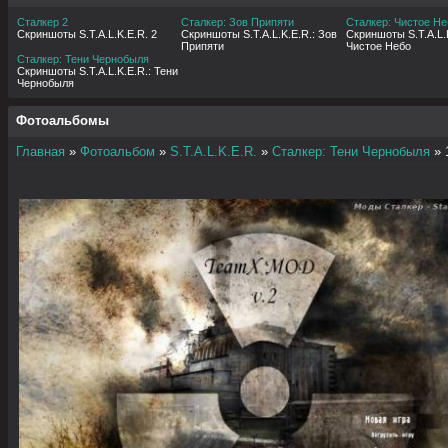
Сталкер 2
Сталкер: Зов Припяти
Сталкер: Чистое Не
Скриншоты S.T.A.L.K.E.R. 2
Скриншоты S.T.A.L.K.E.R.: Зов
Скриншоты S.T.A.L.K
Припяти
Чистое Небо
Сталкер: Тени Чернобыля
Скриншоты S.T.A.L.K.E.R.: Тени
Чернобыля
Фотоальбомы
Главная
»
Фотоальбом
»
S.T.A.L.K.E.R.
»
Сталкер: Тени Чернобыля
» 