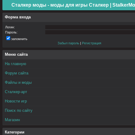
Сталкер моды - моды для игры Сталкер | StalkerMo
Форма входа
Логин:
Пароль:
запомнить
Забыл пароль
|
Регистрация
Меню сайта
На главную
Форум сайта
Файлы и моды
Сталкер-арт
Новости игр
Поиск по сайту
Магазин
Категории