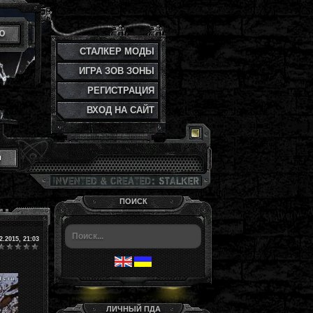
Ю
СТАЛКЕР МОДЫ
ИГРА ЗОВ ЗОНЫ
РЕГИСТРАЦИЯ
ВХОД НА САЙТ
и
ПОИСК
2.2015, 21:03
ЛИЧНЫЙ ПДА