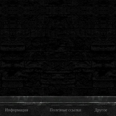
Информация
Полезные ссылки
Другое