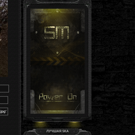
Гость, ты здесь -й день
Группа: Гости
ЛУЧШАЯ 5КА