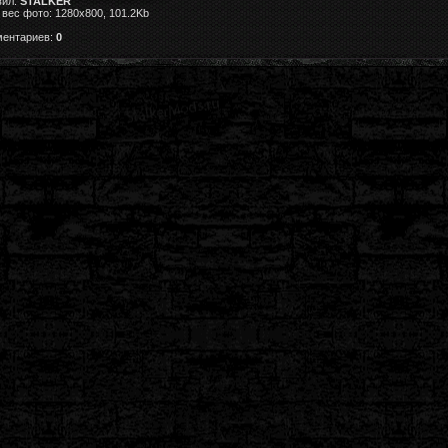
вил:
STALKER
вес фото: 1280x800, 101.2Kb
ментариев:
0