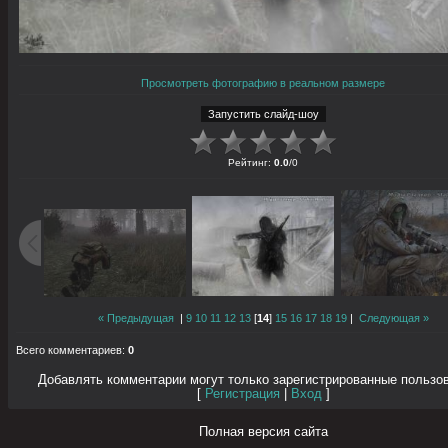
Просмотреть фотографию в реальном размере
Рейтинг
:
0.0
/
0
« Предыдущая
|
9
10
11
12
13
[
14
]
15
16
17
18
19
|
Следующая »
Всего комментариев
:
0
Добавлять комментарии могут только зарегистрированные пользо
[
Регистрация
|
Вход
]
Полная версия сайта