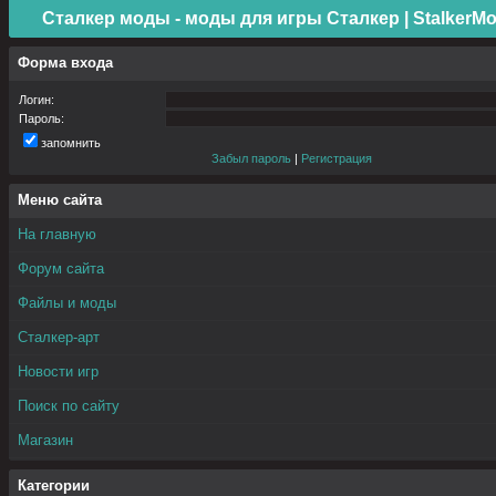
Сталкер моды - моды для игры Сталкер | StalkerMo
Форма входа
Логин:
Пароль:
запомнить
Забыл пароль
|
Регистрация
Меню сайта
На главную
Форум сайта
Файлы и моды
Сталкер-арт
Новости игр
Поиск по сайту
Магазин
Категории