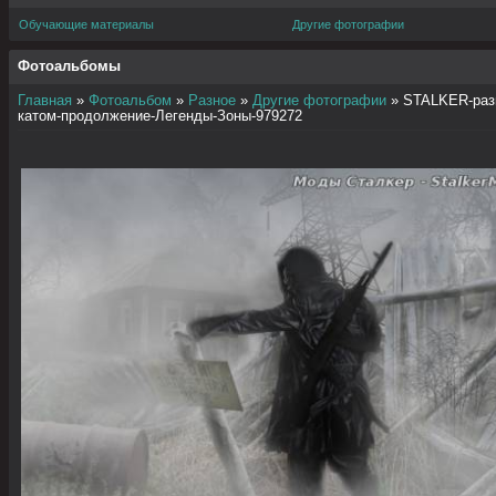
Обучающие материалы
Другие фотографии
Фотоальбомы
Главная
»
Фотоальбом
»
Разное
»
Другие фотографии
» STALKER-раз
катом-продолжение-Легенды-Зоны-979272