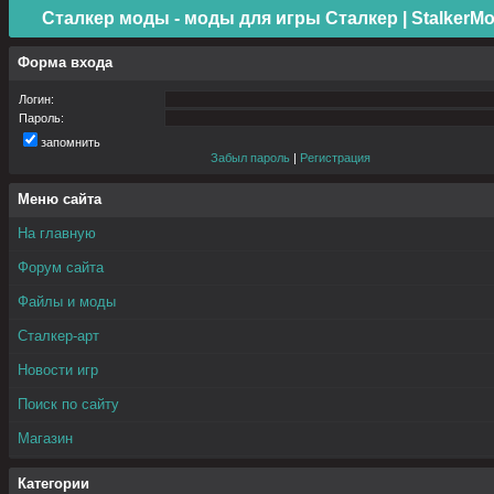
Сталкер моды - моды для игры Сталкер | StalkerMo
Форма входа
Логин:
Пароль:
запомнить
Забыл пароль
|
Регистрация
Меню сайта
На главную
Форум сайта
Файлы и моды
Сталкер-арт
Новости игр
Поиск по сайту
Магазин
Категории