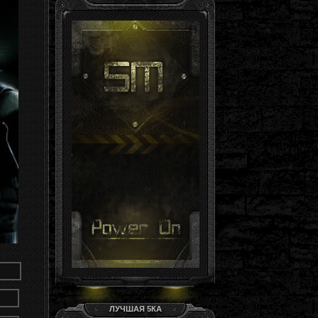
Гость, ты здесь -й день
Группа: Гости
ЛУЧШАЯ 5КА