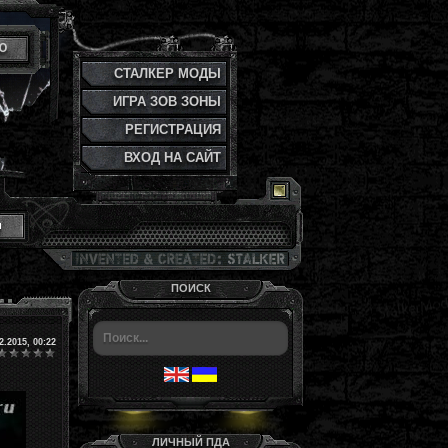
Ю
СТАЛКЕР МОДЫ
ИГРА ЗОВ ЗОНЫ
РЕГИСТРАЦИЯ
ВХОД НА САЙТ
и
ПОИСК
2.2015, 00:22
ЛИЧНЫЙ ПДА