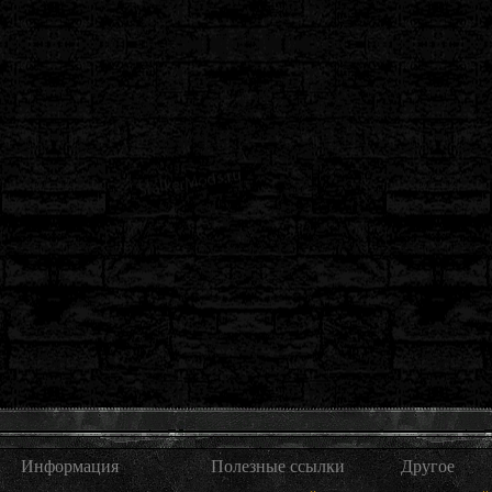
Информация
Полезные ссылки
Другое