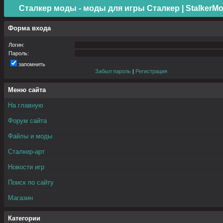
Сталкер моды - моды для игры Сталкер | StalkerMo
Форма входа
Логин:
Пароль:
запомнить
Забыл пароль
|
Регистрация
Меню сайта
На главную
Форум сайта
Файлы и моды
Сталкер-арт
Новости игр
Поиск по сайту
Магазин
Категории