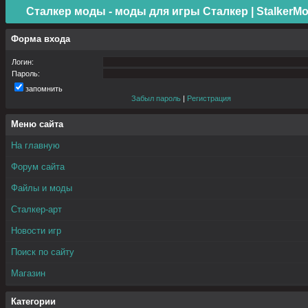
Сталкер моды - моды для игры Сталкер | StalkerMo
Форма входа
Логин:
Пароль:
запомнить
Забыл пароль
|
Регистрация
Меню сайта
На главную
Форум сайта
Файлы и моды
Сталкер-арт
Новости игр
Поиск по сайту
Магазин
Категории