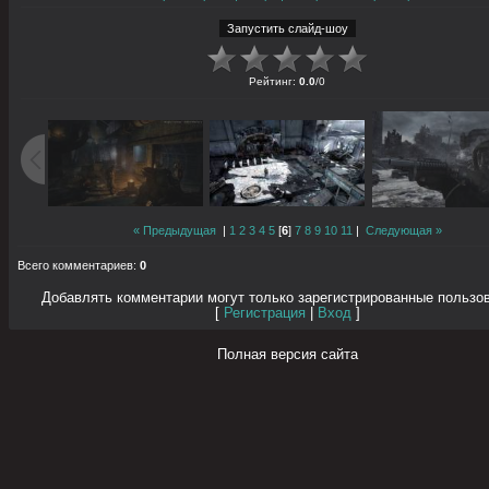
Рейтинг
:
0.0
/
0
« Предыдущая
|
1
2
3
4
5
[
6
]
7
8
9
10
11
|
Следующая »
Всего комментариев
:
0
Добавлять комментарии могут только зарегистрированные пользо
[
Регистрация
|
Вход
]
Полная версия сайта