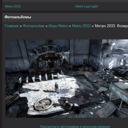
Metro 2033
Metro Last Light
Фотоальбомы
Главная
»
Фотоальбом
»
Игры Metro
»
Metro 2033
» Метро 2033: Возв
Просмотреть фотографию в реальном размере