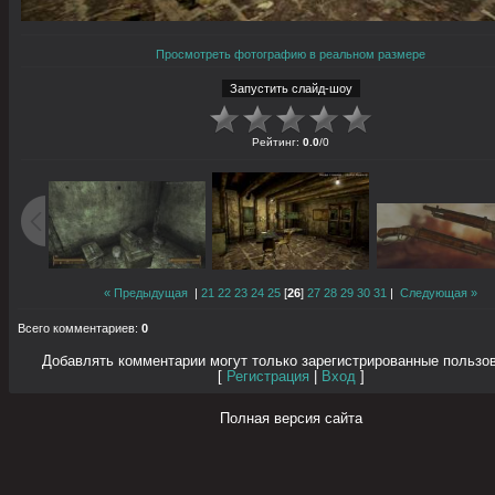
Просмотреть фотографию в реальном размере
Рейтинг
:
0.0
/
0
« Предыдущая
|
21
22
23
24
25
[
26
]
27
28
29
30
31
|
Следующая »
Всего комментариев
:
0
Добавлять комментарии могут только зарегистрированные пользо
[
Регистрация
|
Вход
]
Полная версия сайта