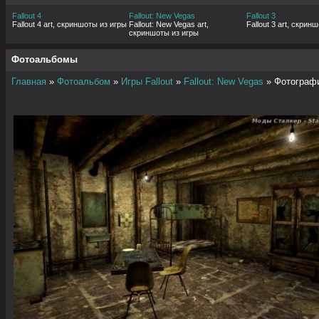
Fallout 4
Fallout: New Vegas
Fallout 3
Fallout 4 art, скриншоты из игры
Fallout: New Vegas art,
Fallout 3 art, скрин
скриншоты из игры
Фотоальбомы
Главная
»
Фотоальбом
»
Игры Fallout
»
Fallout: New Vegas
» Фотограф