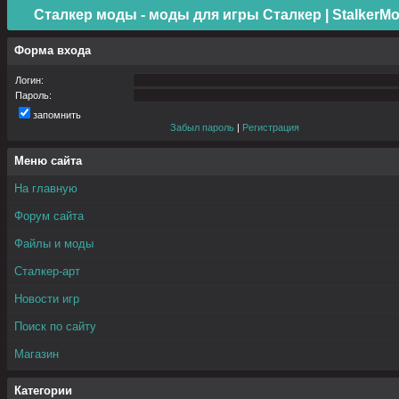
Сталкер моды - моды для игры Сталкер | StalkerMo
Форма входа
Логин:
Пароль:
запомнить
Забыл пароль
|
Регистрация
Меню сайта
На главную
Форум сайта
Файлы и моды
Сталкер-арт
Новости игр
Поиск по сайту
Магазин
Категории