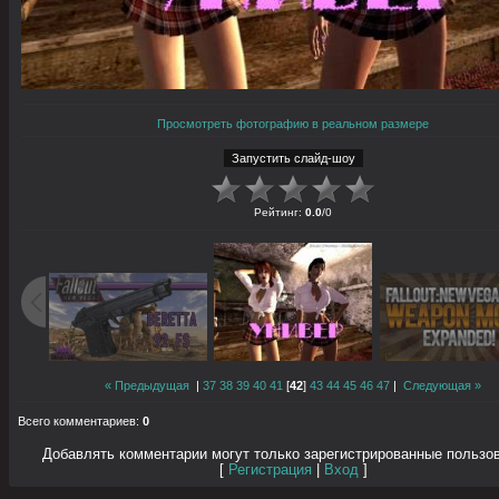
Просмотреть фотографию в реальном размере
Рейтинг
:
0.0
/
0
« Предыдущая
|
37
38
39
40
41
[
42
]
43
44
45
46
47
|
Следующая »
Всего комментариев
:
0
Добавлять комментарии могут только зарегистрированные пользо
[
Регистрация
|
Вход
]