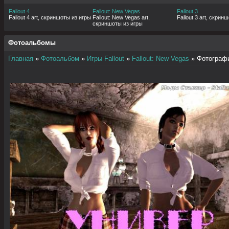
Fallout 4
Fallout: New Vegas
Fallout 3
Fallout 4 art, скриншоты из игры
Fallout: New Vegas art,
Fallout 3 art, скрин
скриншоты из игры
Фотоальбомы
Главная
»
Фотоальбом
»
Игры Fallout
»
Fallout: New Vegas
» Фотограф