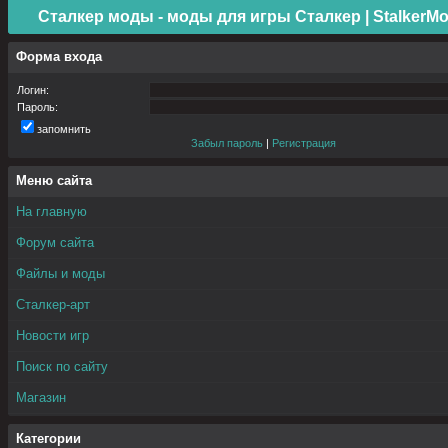
Сталкер моды - моды для игры Сталкер | StalkerMo
Форма входа
Логин:
Пароль:
запомнить
Забыл пароль
|
Регистрация
Меню сайта
На главную
Форум сайта
Файлы и моды
Сталкер-арт
Новости игр
Поиск по сайту
Магазин
Категории