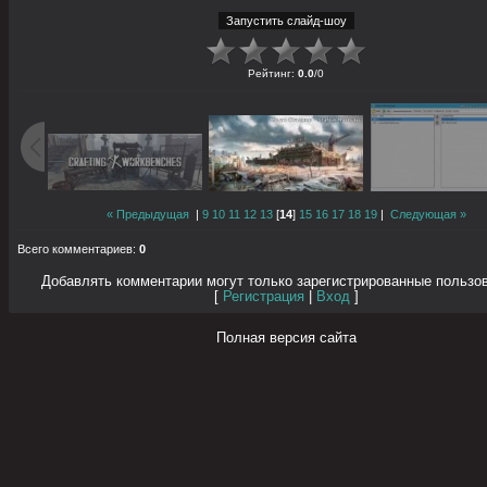
Рейтинг
:
0.0
/
0
« Предыдущая
|
9
10
11
12
13
[
14
]
15
16
17
18
19
|
Следующая »
Всего комментариев
:
0
Добавлять комментарии могут только зарегистрированные пользо
[
Регистрация
|
Вход
]
Полная версия сайта