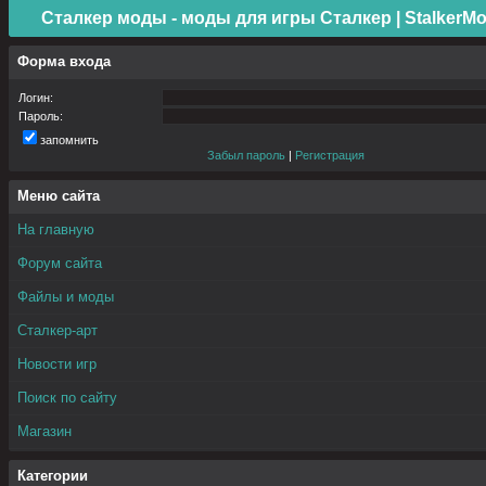
Сталкер моды - моды для игры Сталкер | StalkerMo
Форма входа
Логин:
Пароль:
запомнить
Забыл пароль
|
Регистрация
Меню сайта
На главную
Форум сайта
Файлы и моды
Сталкер-арт
Новости игр
Поиск по сайту
Магазин
Категории