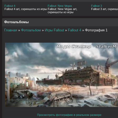
Fallout 4
Fallout: New Vegas
Fallout 3
Fallout 4 art, скриншоты из игры
Fallout: New Vegas art,
Fallout 3 art, скрин
скриншоты из игры
Фотоальбомы
Главная
»
Фотоальбом
»
Игры Fallout
»
Fallout 4
» Фотография 1
Просмотреть фотографию в реальном размере