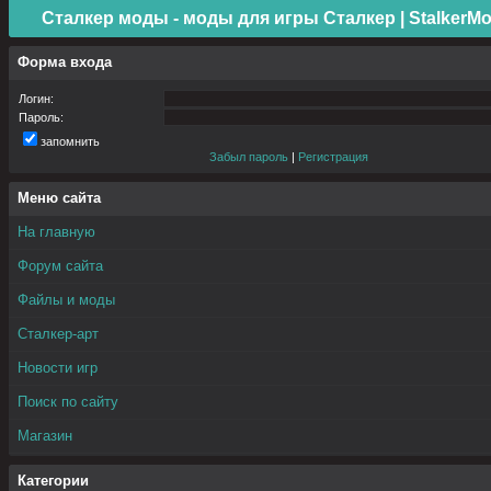
Сталкер моды - моды для игры Сталкер | StalkerMo
Форма входа
Логин:
Пароль:
запомнить
Забыл пароль
|
Регистрация
Меню сайта
На главную
Форум сайта
Файлы и моды
Сталкер-арт
Новости игр
Поиск по сайту
Магазин
Категории