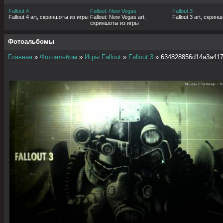
Fallout 4
Fallout: New Vegas
Fallout 3
Fallout 4 art, скриншоты из игры
Fallout: New Vegas art,
Fallout 3 art, скрин
скриншоты из игры
Фотоальбомы
Главная
»
Фотоальбом
»
Игры Fallout
»
Fallout 3
» 634828856d14a3a41