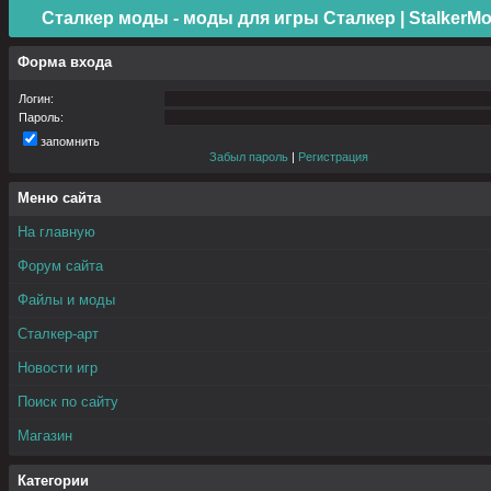
Сталкер моды - моды для игры Сталкер | StalkerMo
Форма входа
Логин:
Пароль:
запомнить
Забыл пароль
|
Регистрация
Меню сайта
На главную
Форум сайта
Файлы и моды
Сталкер-арт
Новости игр
Поиск по сайту
Магазин
Категории