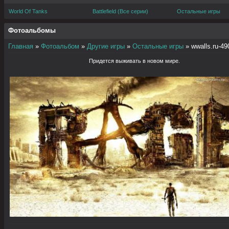
World Of Tanks
Battlefield (Все серии)
Остальные игры
Фотоальбомы
Главная
»
Фотоальбом
»
Другие игры
»
Остальные игры
» wwalls.ru-49
Придется выживать в новом мире.