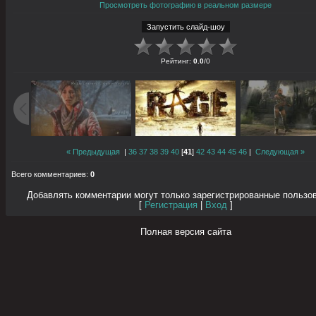
Просмотреть фотографию в реальном размере
Рейтинг
:
0.0
/
0
« Предыдущая
|
36
37
38
39
40
[
41
]
42
43
44
45
46
|
Следующая »
Всего комментариев
:
0
Добавлять комментарии могут только зарегистрированные пользо
[
Регистрация
|
Вход
]
Полная версия сайта