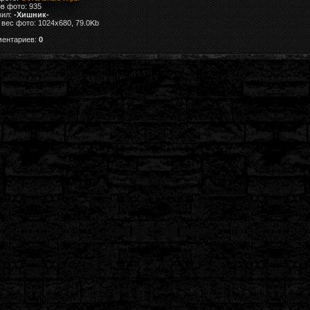
в фото: 935
вил:
-Хишник-
вес фото: 1024x680, 79.0Kb
ментариев:
0