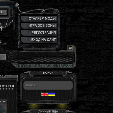
Ю
СТАЛКЕР МОДЫ
ИГРА ЗОВ ЗОНЫ
РЕГИСТРАЦИЯ
ВХОД НА САЙТ
и
ПОИСК
1.2016, 23:51
ЛИЧНЫЙ ПДА