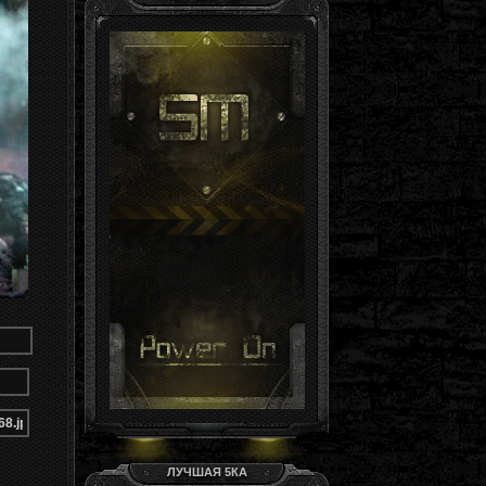
Гость, ты здесь -й день
Группа: Гости
ЛУЧШАЯ 5КА