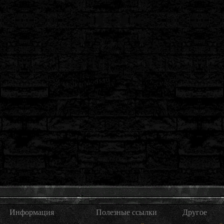
Информация
Полезные ссылки
Другое