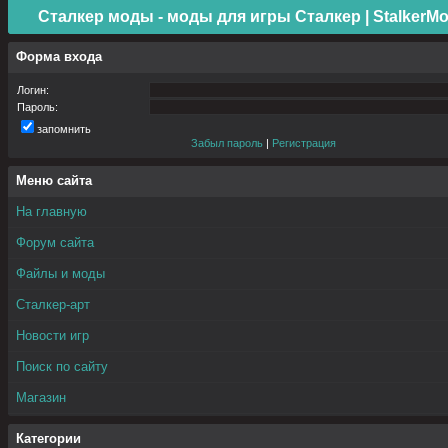
Сталкер моды - моды для игры Сталкер | StalkerMo
Форма входа
Логин:
Пароль:
запомнить
Забыл пароль
|
Регистрация
Меню сайта
На главную
Форум сайта
Файлы и моды
Сталкер-арт
Новости игр
Поиск по сайту
Магазин
Категории