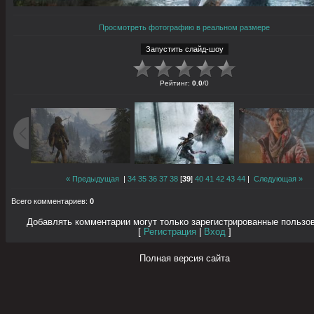
Просмотреть фотографию в реальном размере
Рейтинг
:
0.0
/
0
« Предыдущая
|
34
35
36
37
38
[
39
]
40
41
42
43
44
|
Следующая »
Всего комментариев
:
0
Добавлять комментарии могут только зарегистрированные пользо
[
Регистрация
|
Вход
]
Полная версия сайта