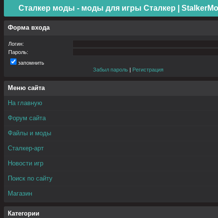
Сталкер моды - моды для игры Сталкер | StalkerMo
Форма входа
Логин:
Пароль:
запомнить
Забыл пароль
|
Регистрация
Меню сайта
На главную
Форум сайта
Файлы и моды
Сталкер-арт
Новости игр
Поиск по сайту
Магазин
Категории