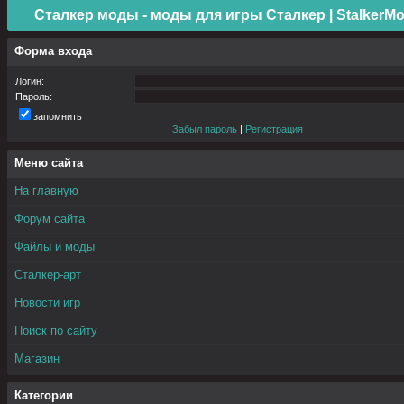
Сталкер моды - моды для игры Сталкер | StalkerMo
Форма входа
Логин:
Пароль:
запомнить
Забыл пароль
|
Регистрация
Меню сайта
На главную
Форум сайта
Файлы и моды
Сталкер-арт
Новости игр
Поиск по сайту
Магазин
Категории