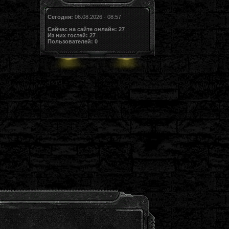
Сегодня:
06.08.2026 - 08:57
Сейчас на сайте онлайн:
27
Из них гостей:
27
Пользователей:
0