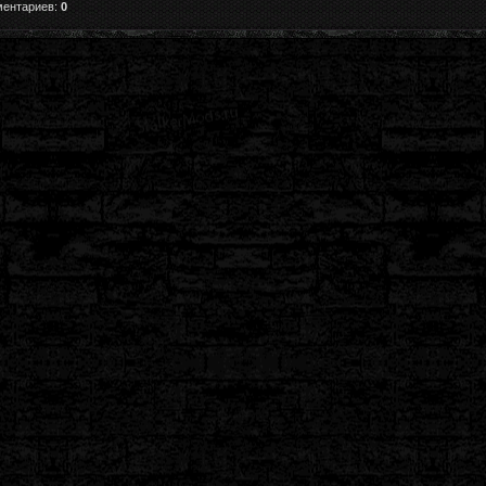
ментариев:
0