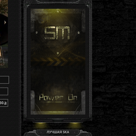
Гость, ты здесь -й день
Группа: Гости
ЛУЧШАЯ 5КА