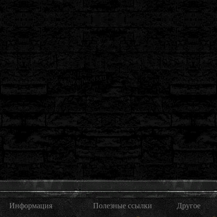
Информация
Полезные ссылки
Другое