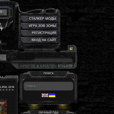
Ю
СТАЛКЕР МОДЫ
ИГРА ЗОВ ЗОНЫ
РЕГИСТРАЦИЯ
ВХОД НА САЙТ
и
ПОИСК
1.2016, 22:56
ЛИЧНЫЙ ПДА