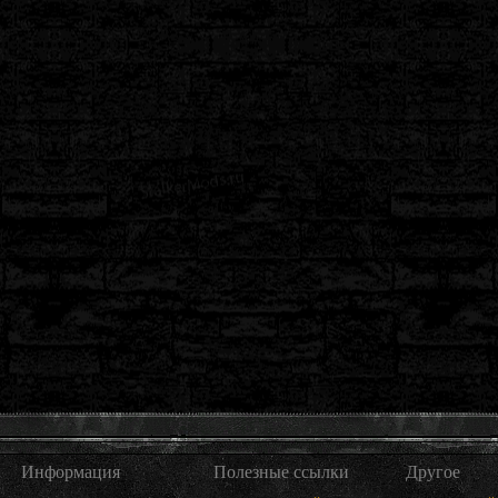
Информация
Полезные ссылки
Другое