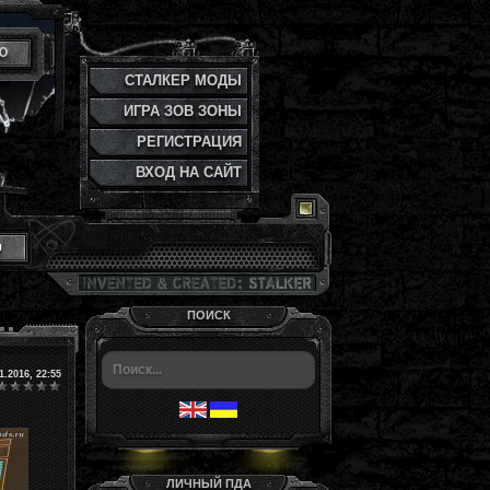
Ю
СТАЛКЕР МОДЫ
ИГРА ЗОВ ЗОНЫ
РЕГИСТРАЦИЯ
ВХОД НА САЙТ
и
ПОИСК
1.2016, 22:55
ЛИЧНЫЙ ПДА