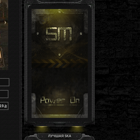
Гость, ты здесь -й день
Группа: Гости
ЛУЧШАЯ 5КА