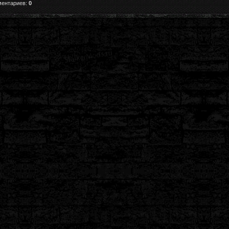
ментариев:
0