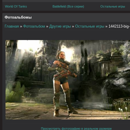
World Of Tanks
Battlefield (Все серии)
Остальные игры
Фотоальбомы
Главная
»
Фотоальбом
»
Другие игры
»
Остальные игры
» 1442113-big-
Просмотреть фотографию в реальном размере