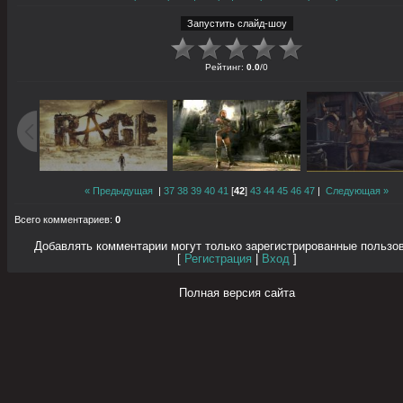
Рейтинг
:
0.0
/
0
« Предыдущая
|
37
38
39
40
41
[
42
]
43
44
45
46
47
|
Следующая »
Всего комментариев
:
0
Добавлять комментарии могут только зарегистрированные пользо
[
Регистрация
|
Вход
]
Полная версия сайта