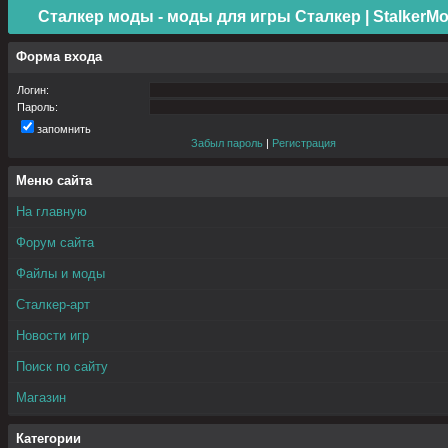
Сталкер моды - моды для игры Сталкер | StalkerMo
Форма входа
Логин:
Пароль:
запомнить
Забыл пароль
|
Регистрация
Меню сайта
На главную
Форум сайта
Файлы и моды
Сталкер-арт
Новости игр
Поиск по сайту
Магазин
Категории