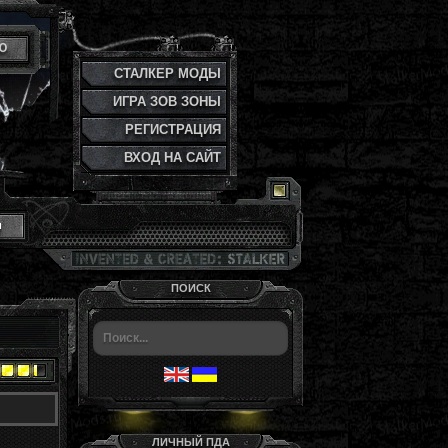
Ю
СТАЛКЕР МОДЫ
ИГРА ЗОВ ЗОНЫ
РЕГИСТРАЦИЯ
ВХОД НА САЙТ
и
ПОИСК
ЛИЧНЫЙ ПДА