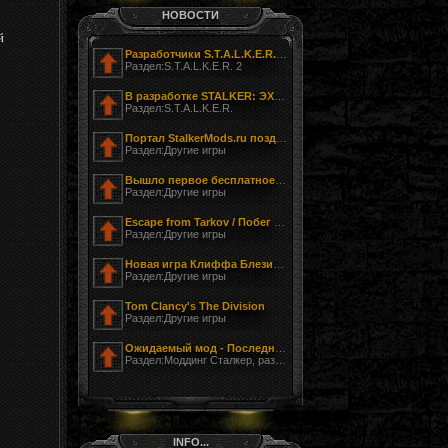
НОВОСТИ
й
Разработчики S.T.A.L.K.E.R. 2 показали фотографию своего офиса
Раздел:S.T.A.L.K.E.R. 2
В разработке STALKER: ЭХО ЧЕРНОБЫЛЯ - ЗАГНАННЫЙ
Раздел:S.T.A.L.K.E.R.
Портал StalkerMods.ru поздравляет с Днём Победы!
Раздел:Другие игры
Вышло первое бесплатное обновление к Tom Clancy’s The Division
Раздел:Другие игры
Escape from Tarkov / Побег из Таркова
Раздел:Другие игры
Новая игра Клиффа Блезински LawBreakers (Правонарушитель)
Раздел:Другие игры
Tom Clancy's The Division
Раздел:Другие игры
Ожидаемый мод - Последний Сталкер
Раздел:Моддинг Сталкер, разработка модов
INFO...