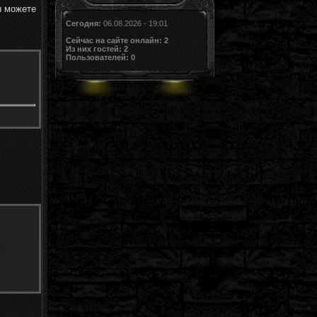
ы можете
Сегодня:
06.08.2026 - 19:01
Сейчас на сайте онлайн:
2
Из них гостей:
2
Пользователей:
0