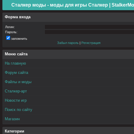
Сталкер моды - моды для игры Сталкер | StalkerMo
Форма входа
Логин:
Пароль:
запомнить
Забыл пароль
|
Регистрация
Меню сайта
На главную
Форум сайта
Файлы и моды
Сталкер-арт
Новости игр
Поиск по сайту
Магазин
Категории