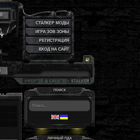
Ю
СТАЛКЕР МОДЫ
ИГРА ЗОВ ЗОНЫ
РЕГИСТРАЦИЯ
ВХОД НА САЙТ
и
ПОИСК
ЛИЧНЫЙ ПДА