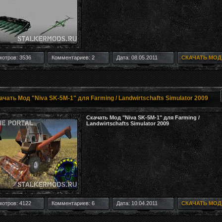
отров: 3536
Комментариев: 2
Дата: 08.05.2011
СКАЧАТЬ МОД
ачать Мод "Niva SK-5M-1" для Farming / Landwirtschafts Simulator 2009
Скачать Мод "Niva SK-5M-1" для Farming /
Landwirtschafts Simulator 2009
отров: 4122
Комментариев: 6
Дата: 10.04.2011
СКАЧАТЬ МОД