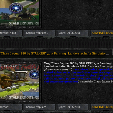
отров: 4468
Комментариев: 0
Дата: 09.05.2011
СКАЧАТЬ МОД
Мод "Claas Jaguar 980 by STALKER" для Farming / Landwirtschafts Simulator 2009
Мод "Claas Jaguar 980 by STALKER" для Farming /
Landwirtschafts Simulator 2009
В архиве 2 жатки д
уборки всех культур (
grass wheat barley rape maize
maize2 spinat oat mohn sunflower betterave sugar
karotte carott rotkohl blumkohl soybean pea weiss
gelbbo gruenbo potato rice erbse wirsingkohl luzer
nad sugarcane greewheat
) и комбайн Claas Jaguar 9
отров: 3131
Комментариев: 0
Дата: 09.05.2011
СКАЧАТЬ МОД