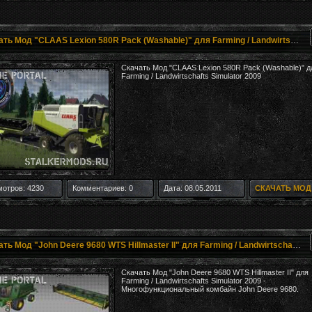
Скачать Мод "CLAAS Lexion 580R Pack (Washable)" для Farming / Landwirtschafts Simulator 2009
Скачать Мод "CLAAS Lexion 580R Pack (Washable)" д
Farming / Landwirtschafts Simulator 2009
отров: 4230
Комментариев: 0
Дата: 08.05.2011
СКАЧАТЬ МОД
Скачать Мод "John Deere 9680 WTS Hillmaster II" для Farming / Landwirtschafts Simulator 2009
Скачать Мод "John Deere 9680 WTS Hillmaster II" для
Farming / Landwirtschafts Simulator 2009 -
Многофункциональный комбайн John Deere 9680.