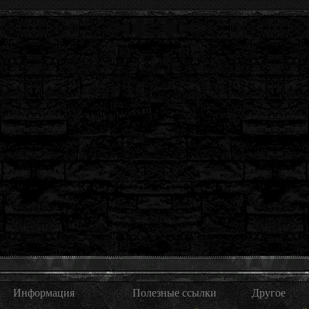
Информация
Полезные ссылки
Другое