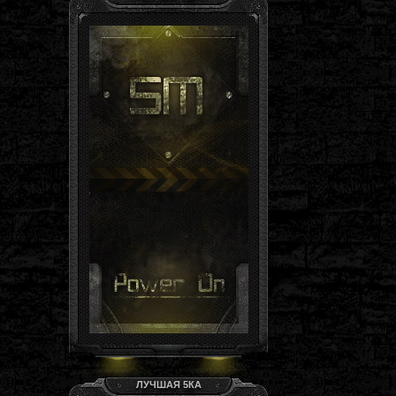
Гость, ты здесь -й день
Группа: Гости
ЛУЧШАЯ 5КА