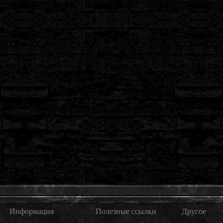
Информация
Полезные ссылки
Другое